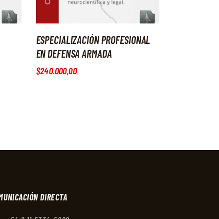
ESPECIALIZACIÓN PROFESIONAL
EN DEFENSA ARMADA
$
240.000
,
00
DELTA TIRO
Te asesoramos a la brevedad!
2:39
MUNICACIÓN DIRECTA