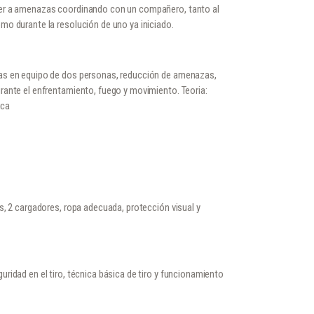
er a amenazas coordinando con un compañero, tanto al
.
o durante la resolución de uno ya iniciado.
as en equipo de dos personas, reducción de amenazas,
ante el enfrentamiento, fuego y movimiento. Teoria:
ica
s, 2 cargadores, ropa adecuada, protección visual y
ridad en el tiro, técnica básica de tiro y funcionamiento