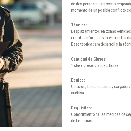
de dos personas, así como respond
.
momento de un posible conflicto com
Técnica:
Desplazamientos en zonas edificad
coordinación en los movimientos dur
Base teorica para desarrollar la técn
Cantidad de Clases:
1 clase presencial de 5 horas
Equipo:
Cinturón, funda de arma y cargadore
auditiva.
Requisitos:
Conocimiento de las medidas de segu
de las armas.