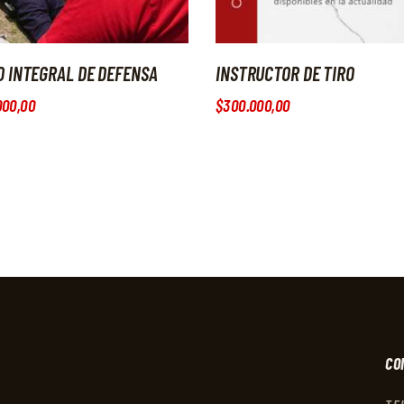
O INTEGRAL DE DEFENSA
INSTRUCTOR DE TIRO
000
,
00
$
300.000
,
00
CO