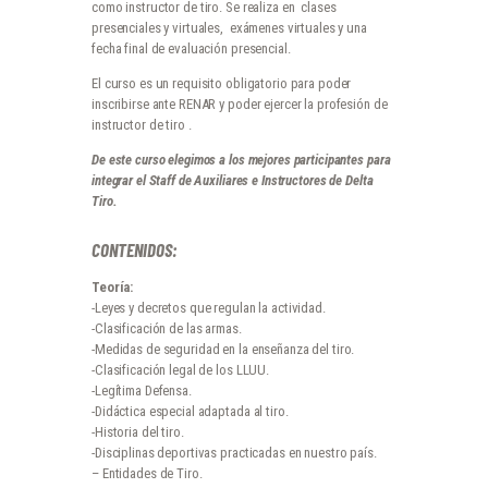
como instructor de tiro. Se realiza en clases
presenciales y virtuales, exámenes virtuales y una
fecha final de evaluación presencial.
El curso es un requisito obligatorio para poder
inscribirse ante RENAR y poder ejercer la profesión de
instructor de tiro .
De este curso elegimos a los mejores participantes para
integrar el Staff de Auxiliares e Instructores de Delta
Tiro.
CONTENIDOS:
Teoría:
-Leyes y decretos que regulan la actividad.
-Clasificación de las armas.
-Medidas de seguridad en la enseñanza del tiro.
-Clasificación legal de los LLUU.
-Legítima Defensa.
-Didáctica especial adaptada al tiro.
-Historia del tiro.
-Disciplinas deportivas practicadas en nuestro país.
– Entidades de Tiro.