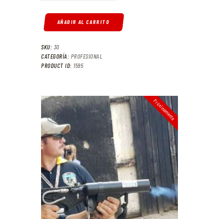
AÑADIR AL CARRITO
SKU:
30
CATEGORÍA:
PROFESIONAL
PRODUCT ID:
1595
Próximamente