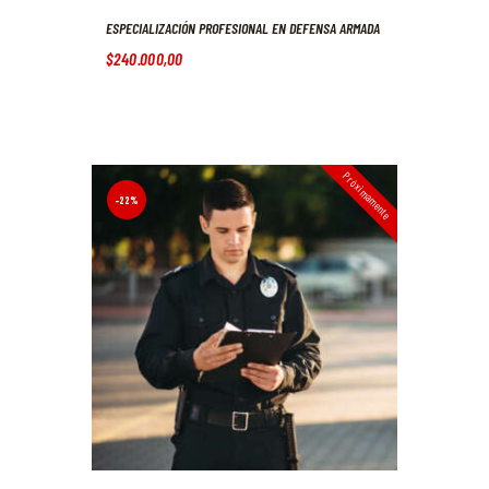
ESPECIALIZACIÓN PROFESIONAL EN DEFENSA ARMADA
$
240.000
,
00
Próximamente
-22%