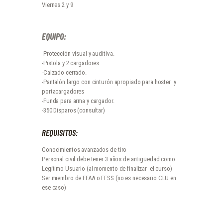
Viernes 2 y 9
EQUIPO:
-Protección visual y auditiva.
-Pistola y 2 cargadores.
-Calzado cerrado.
-Pantalón largo con cinturón apropiado para hoster y
portacargadores
-Funda para arma y cargador.
-350 Disparos (consultar)
REQUISITOS:
Conocimientos avanzados de tiro
Personal civil debe tener 3 años de antigüedad como
Legítimo Usuario (al momento de finalizar el curso)
Ser miembro de FFAA o FFSS (no es necesario CLU en
ese caso)