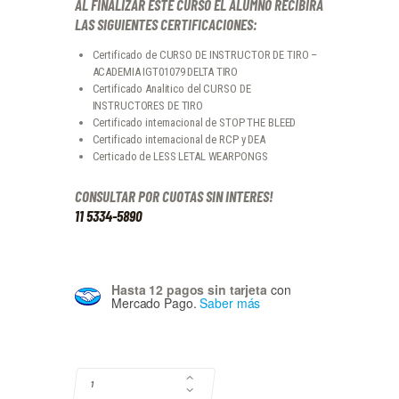
AL FINALIZAR ESTE CURSO EL ALUMNO RECIBIRA
LAS SIGUIENTES CERTIFICACIONES:
Certificado de CURSO DE INSTRUCTOR DE TIRO –
ACADEMIA IGT01079 DELTA TIRO
Certificado Analitico del CURSO DE
INSTRUCTORES DE TIRO
Certificado internacional de STOP THE BLEED
Certificado internacional de RCP y DEA
Certicado de LESS LETAL WEARPONGS
CONSULTAR POR CUOTAS SIN INTERES!
11 5334-5890
Hasta 12 pagos sin tarjeta
con
Mercado Pago.
Saber más
INSTRUCTOR DE TIRO CANTIDAD