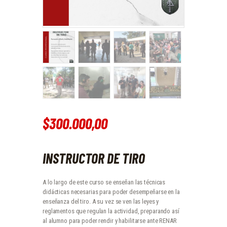
$
300.000
,
00
INSTRUCTOR DE TIRO
A lo largo de este curso se enseñan las técnicas
didácticas necesarias para poder desempeñarse en la
enseñanza del tiro. A su vez se ven las leyes y
reglamentos que regulan la actividad, preparando así
al alumno para poder rendir y habilitarse ante RENAR