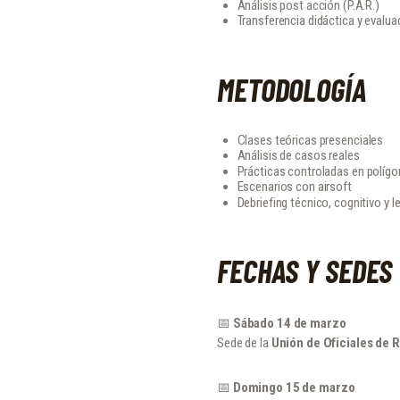
Análisis post acción (P.A.R.)
Transferencia didáctica y evalu
METODOLOGÍA
Clases teóricas presenciales
Análisis de casos reales
Prácticas controladas en políg
Escenarios con airsoft
Debriefing técnico, cognitivo y l
FECHAS Y SEDES
📅
Sábado 14 de marzo
Sede de la
Unión de Oficiales de 
📅
Domingo 15 de marzo