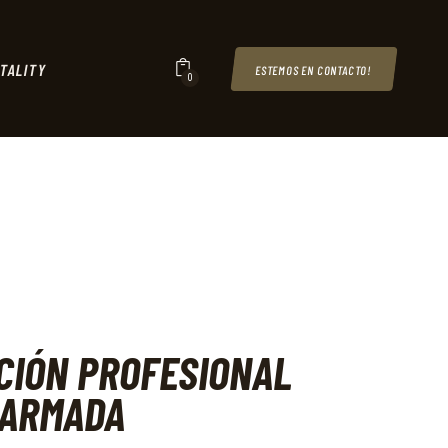
TALITY
ESTEMOS EN CONTACTO!
0
CIÓN PROFESIONAL
 ARMADA