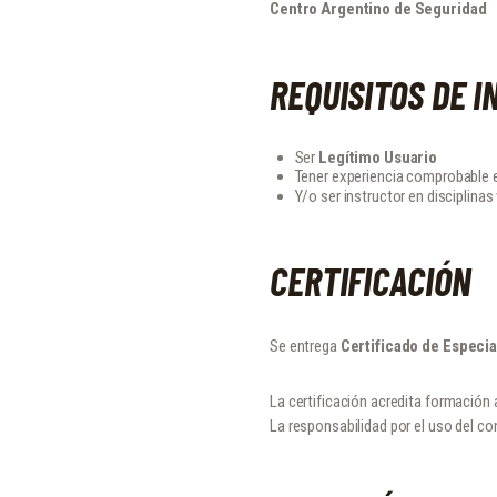
Centro Argentino de Seguridad
REQUISITOS DE I
Ser
Legítimo Usuario
Tener experiencia comprobable 
Y/o ser instructor en disciplina
CERTIFICACIÓN
Se entrega
Certificado de Especi
La certificación acredita formación
La responsabilidad por el uso del c