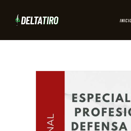
INICI