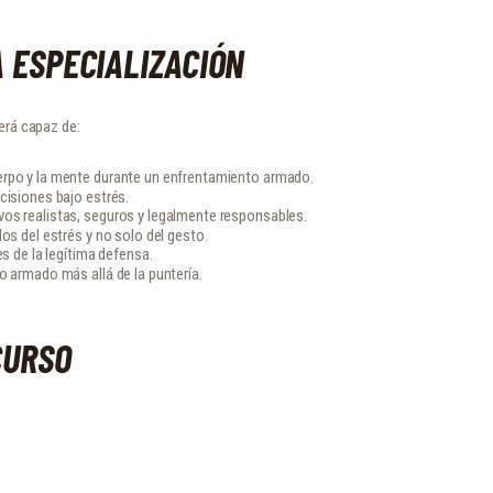
A ESPECIALIZACIÓN
será capaz de:
erpo y la mente durante un enfrentamiento armado.
cisiones bajo estrés.
os realistas, seguros y legalmente responsables.
dos del estrés y no solo del gesto.
es de la legítima defensa.
o armado más allá de la puntería.
CURSO