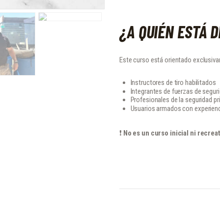
¿A QUIÉN ESTÁ D
Este curso está orientado exclusiva
Instructores de tiro habilitados
Integrantes de fuerzas de seguri
Profesionales de la seguridad pr
Usuarios armados con experien
❗
No es un curso inicial ni recreat