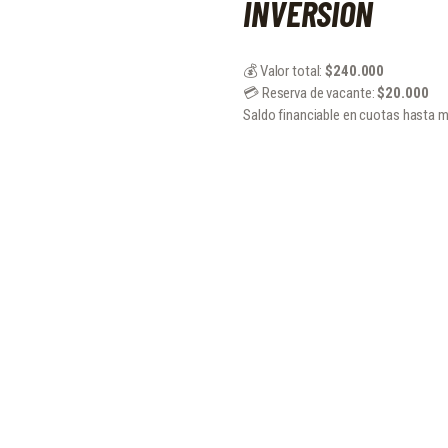
INVERSIÓN
💰 Valor total:
$240.000
💳 Reserva de vacante:
$20.000
Saldo financiable en cuotas hasta m