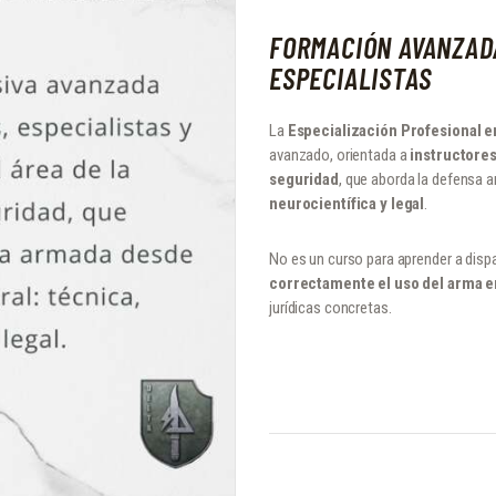
FORMACIÓN AVANZAD
ESPECIALISTAS
La
Especialización Profesional 
avanzado, orientada a
instructores
seguridad
, que aborda la defensa 
neurocientífica y legal
.
No es un curso para aprender a dispa
correctamente el uso del arma e
jurídicas concretas.