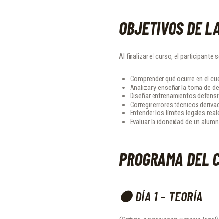
OBJETIVOS DE L
Al finalizar el curso, el participante 
Comprender qué ocurre en el cu
Analizar y enseñar la toma de de
Diseñar entrenamientos defensiv
Corregir errores técnicos deriva
Entender los límites legales real
Evaluar la idoneidad de un alumn
PROGRAMA DEL 
🟠 DÍA 1 – TEORÍA