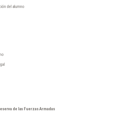
ación del alumno
ono
egal
Reserva de las Fuerzas Armadas