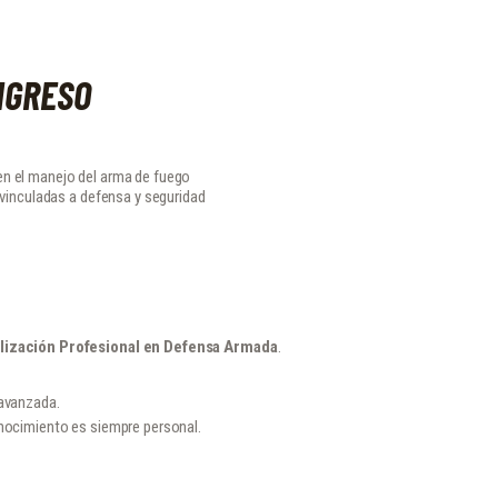
NGRESO
en el manejo del arma de fuego
s vinculadas a defensa y seguridad
alización Profesional en Defensa Armada
.
 avanzada.
onocimiento es siempre personal.