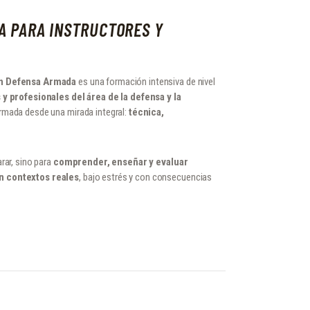
A PARA INSTRUCTORES Y
en Defensa Armada
es una formación intensiva de nivel
 y profesionales del área de la defensa y la
armada desde una mirada integral:
técnica,
rar, sino para
comprender, enseñar y evaluar
n contextos reales
, bajo estrés y con consecuencias