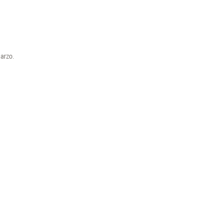
arzo.