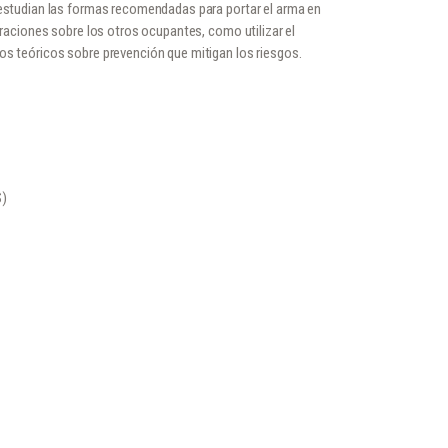
estudian las formas recomendadas para portar el arma en
deraciones sobre los otros ocupantes, como utilizar el
os teóricos sobre prevención que mitigan los riesgos.
S)