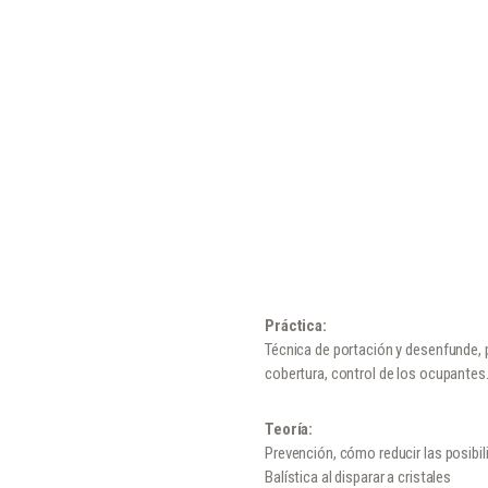
Práctica
:
Técnica de portación y desenfunde, 
cobertura, control de los ocupantes
Teoría
:
Prevención, cómo reducir las posibil
Balística al disparar a cristales