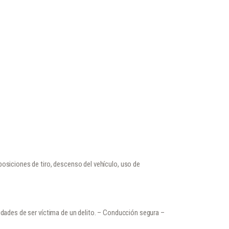
posiciones de tiro, descenso del vehículo, uso de
.
idades de ser víctima de un delito. – Conducción segura –