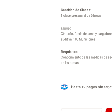
Cantidad de Clases:
1 clase presencial de 5 horas
Equipo:
Cinturón, funda de arma y cargadore
auditiva. 100 Municiones.
Requisitos:
Conocimiento de las medidas de segu
de las armas.
Hasta 12 pagos sin tarje
DEFENSIVO VEHICULAR CANTIDAD