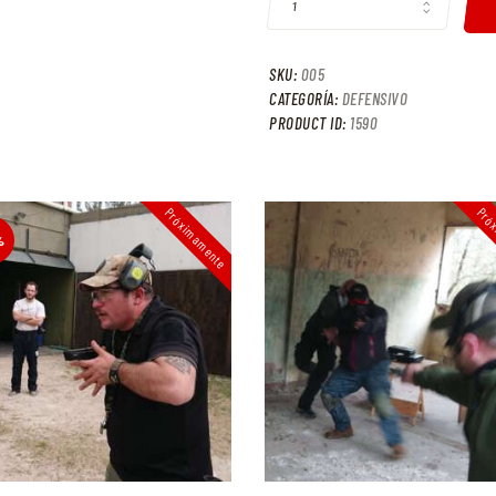
SKU:
005
CATEGORÍA:
DEFENSIVO
PRODUCT ID:
1590
Próximamente
Pró
%