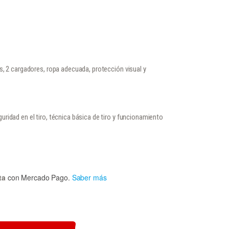
s, 2 cargadores, ropa adecuada, protección visual y
ridad en el tiro, técnica básica de tiro y funcionamiento
ta
con Mercado Pago.
Saber más