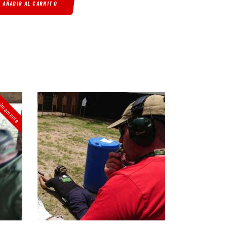
AÑADIR AL CARRITO
ximamente