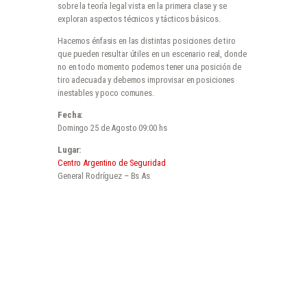
sobre la teoría legal vista en la primera clase y se
exploran aspectos técnicos y tácticos básicos.
Hacemos énfasis en las distintas posiciones de tiro
que pueden resultar útiles en un escenario real, donde
no en todo momento podemos tener una posición de
tiro adecuada y debemos improvisar en posiciones
inestables y poco comunes.
Fecha:
Domingo 25 de Agosto 09:00 hs
Lugar:
Centro Argentino de Seguridad
General Rodríguez – Bs As