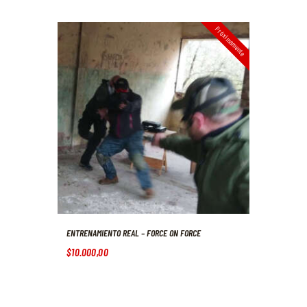
Próximamente
ENTRENAMIENTO REAL – FORCE ON FORCE
$
10.000
,
00