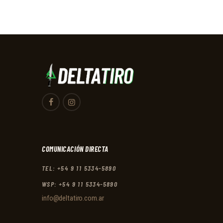
DeltaTiro
DELTA TIRO
Respondemos a la brevedad!
Te asesoramos a la brevedad!
5:13
COMUNICACIÓN DIRECTA
TEL: +54 9 11 5334-5890
WSP: +54 9 11 5334-5890
info@deltatiro.com.ar