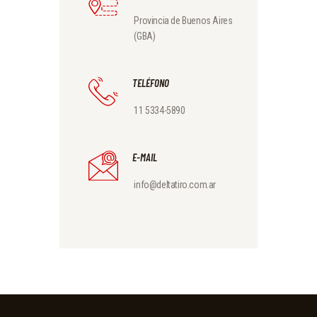
Provincia de Buenos Aires
(GBA)
TELÉFONO
11 5334-5890
E-MAIL
info@deltatiro.com.ar