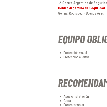
📍
Centro Argentino de Segurid
Centro Argentino de Seguridad
General Rodríguez – Buenos Aires
EQUIPO OBLI
Protección visual.
Protección auditiva.
RECOMENDAM
Agua o hidratación.
Gorra.
Protector solar.