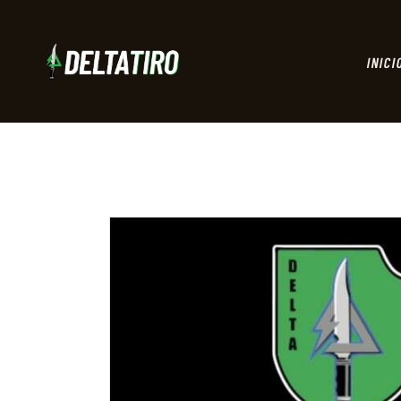
INICI