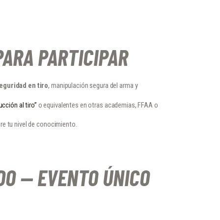
PARA PARTICIPAR
eguridad en tiro
, manipulación segura del arma y
ucción al tiro”
o equivalentes en otras academias, FFAA o
e tu nivel de conocimiento.
DO — EVENTO ÚNICO