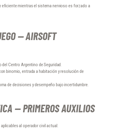
 eficiente mientras el sistema nervioso es forzado a
UEGO — AIRSOFT
go del Centro Argentino de Seguridad.
con binomio, entrada a habitación y resolución de
toma de decisiones y desempeño bajo incertidumbre.
TICA — PRIMEROS AUXILIOS
plicables al operador civil actual: