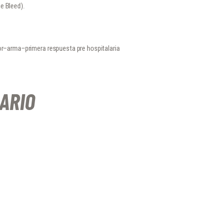
e Bleed).
dor–arma–primera respuesta pre hospitalaria
ARIO