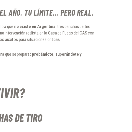
EL AÑO. TU LÍMITE… PERO REAL.
encia que
no existe en Argentina
: tres canchas de tiro
una intervención realista en la Casa de Fuego del CAS con
ros auxilios para situaciones críticas.
ona que se prepara :
probándote, superándote y
IVIR?
HAS DE TIRO