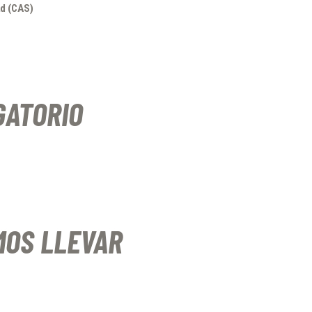
ad (CAS)
GATORIO
OS LLEVAR