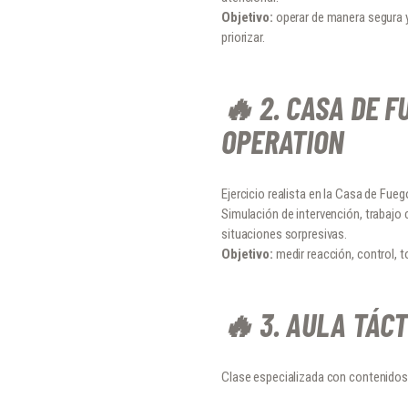
Objetivo:
operar de manera segura y
priorizar.
🔥 2. CASA DE F
OPERATION
Ejercicio realista en la Casa de Fue
Simulación de intervención, trabajo 
situaciones sorpresivas.
Objetivo:
medir reacción, control, 
🔥 3. AULA TÁC
Clase especializada con contenidos a