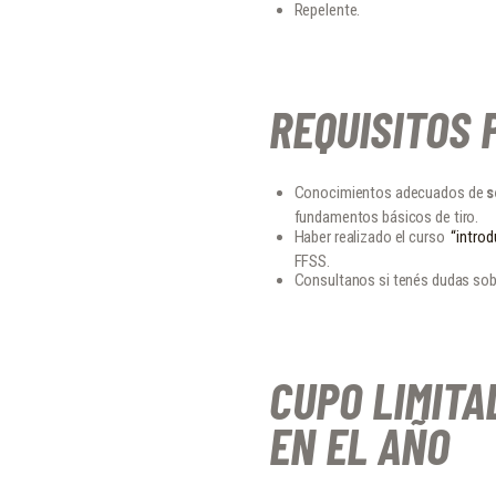
Repelente.
REQUISITOS 
Conocimientos adecuados de
s
fundamentos básicos de tiro.
Haber realizado el curso
“introd
FFSS.
Consultanos si tenés dudas sobr
CUPO LIMITA
EN EL AÑO