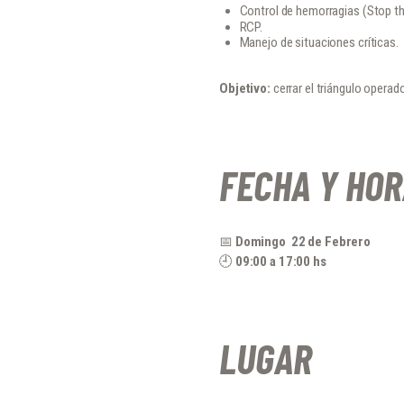
Control de hemorragias (Stop th
RCP.
Manejo de situaciones críticas.
Objetivo:
cerrar el triángulo opera
FECHA Y HOR
📅
Domingo 22 de Febrero
🕘
09:00 a 17:00 hs
LUGAR