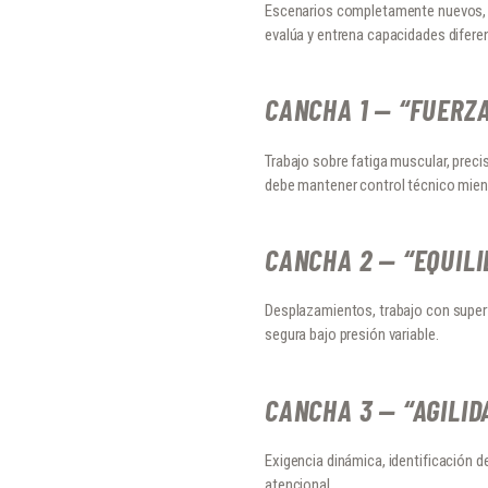
Escenarios completamente nuevos, d
evalúa y entrena capacidades difere
CANCHA 1 — “FUERZ
Trabajo sobre fatiga muscular, preci
debe mantener control técnico mient
CANCHA 2 — “EQUILI
Desplazamientos, trabajo con super
segura bajo presión variable.
CANCHA 3 — “AGILID
Exigencia dinámica, identificación 
atencional.