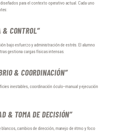
iseñados para el contexto operativo actual. Cada uno
ntes:
A & CONTROL”
sión bajo esfuerzo y administración de estrés. El alumno
ras gestiona cargas físicas intensas.
BRIO & COORDINACIÓN”
ficies inestables, coordinación óculo–manual y ejecución
AD & TOMA DE DECISIÓN”
de blancos, cambios de dirección, manejo de ritmo y foco