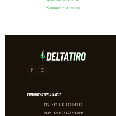
🌐 www.deltatiro.com.ar
📲 Instagram: @deltatiro
COMUNICACIÓN DIRECTA
TEL: +54 9 11 5334-5890
WSP: +54 9 11 5334-5890