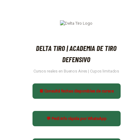
DELTA TIRO | ACADEMIA DE TIRO
DEFENSIVO
Cursos reales en Buenos Aires | Cupos limitados
📆 Consultá fechas disponibles de cursos
💬 Pedí info rápida por WhatsApp