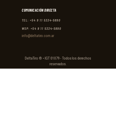
COMUNICACIÓN DIRECTA
TEL: +54 9 11 5334-5890
WSP: +54 9 11 5334-5890
info@deltatiro.com.ar
DeltaTiro
® -
IGT 01079 - Todos los derechos
reservados.